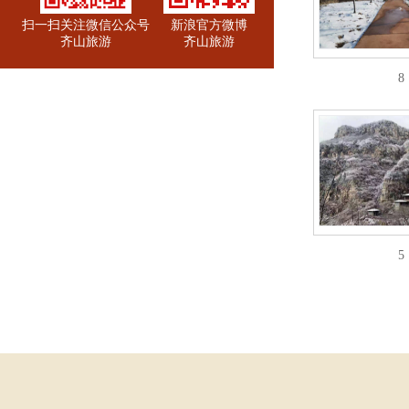
扫一扫关注微信公众号
新浪官方微博
齐山旅游
齐山旅游
8
5