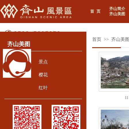
齐山简介
首 页
齐山美图
首页
>>
齐山美
齐山美图
景点
樱花
红叶
11