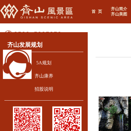
齐山简介
首 页
齐山美图
齐山发展规划
5A规划
齐山康养
招股说明